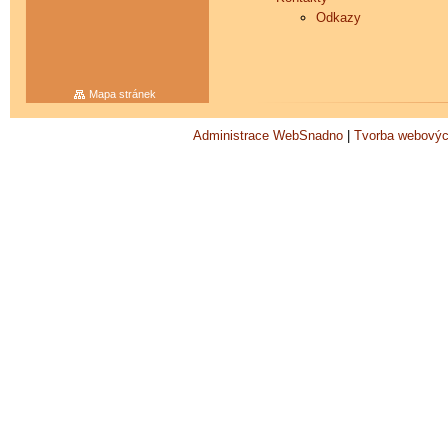
Odkazy
Mapa stránek
Administrace WebSnadno
|
Tvorba webovýc