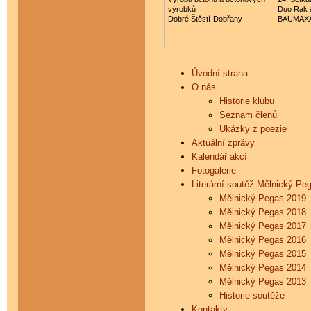
výrobků
Duo Rak 
Dobré Štěstí-Dobřany
BAUMAXA
Úvodní strana
O nás
Historie klubu
Seznam členů
Ukázky z poezie
Aktuální zprávy
Kalendář akcí
Fotogalerie
Literární soutěž Mělnický Pe
Mělnický Pegas 2019
Mělnický Pegas 2018
Mělnický Pegas 2017
Mělnický Pegas 2016
Mělnický Pegas 2015
Mělnický Pegas 2014
Mělnický Pegas 2013
Historie soutěže
Kontakty