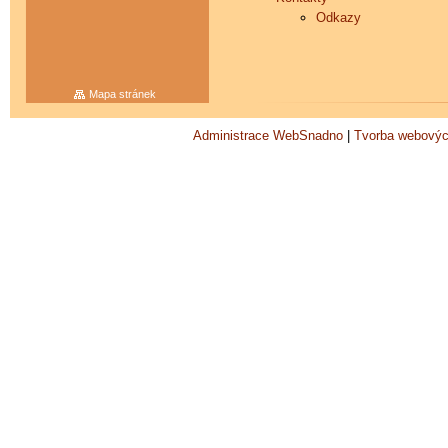
Odkazy
Mapa stránek
Administrace WebSnadno
|
Tvorba webovýc