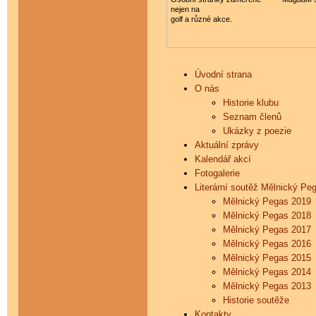
nejen na
golf a různé akce.
Úvodní strana
O nás
Historie klubu
Seznam členů
Ukázky z poezie
Aktuální zprávy
Kalendář akcí
Fotogalerie
Literární soutěž Mělnický Pe
Mělnický Pegas 2019
Mělnický Pegas 2018
Mělnický Pegas 2017
Mělnický Pegas 2016
Mělnický Pegas 2015
Mělnický Pegas 2014
Mělnický Pegas 2013
Historie soutěže
Kontakty